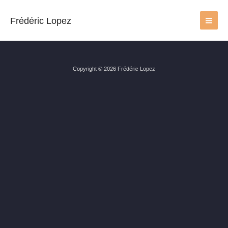
Aller
au
Frédéric Lopez
contenu
Copyright © 2026 Frédéric Lopez