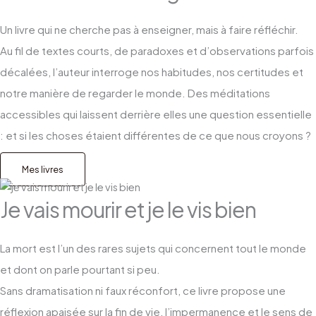
Un livre qui ne cherche pas à enseigner, mais à faire réfléchir.
Au fil de textes courts, de paradoxes et d’observations parfois
décalées, l’auteur interroge nos habitudes, nos certitudes et
notre manière de regarder le monde. Des méditations
accessibles qui laissent derrière elles une question essentielle
: et si les choses étaient différentes de ce que nous croyons ?
Mes livres
Je vais mourir et je le vis bien
La mort est l’un des rares sujets qui concernent tout le monde
et dont on parle pourtant si peu.
Sans dramatisation ni faux réconfort, ce livre propose une
réflexion apaisée sur la fin de vie, l’impermanence et le sens de