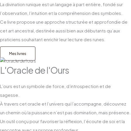
La divination runique est un langage à part entière, fondé sur
l’observation, l’intuition et la compréhension des symboles.
Ce livre propose une approche structurée et approfondie de
cet art ancestral, destinée aussi bien aux débutants qu’aux
praticiens souhaitant enrichir leur lecture des runes.
Mes livres
L'Oracle de l'Ours
L’ours est un symbole de force, d’introspection et de
sagesse.
À travers cet oracle et l’univers qui l’accompagne, découvrez
un chemin où la puissance n’est pas domination, mais présence.
Un outil conçu pour favoriser la réflexion, l’écoute de soi et la
rencontre avec sa propre profondeur.