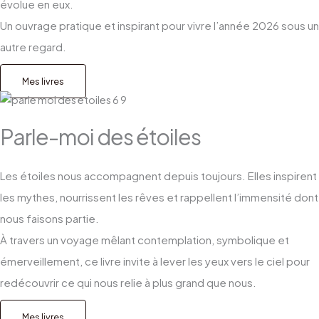
évolue en eux.
Un ouvrage pratique et inspirant pour vivre l’année 2026 sous un
autre regard.
Mes livres
Parle-moi des étoiles
Les étoiles nous accompagnent depuis toujours. Elles inspirent
les mythes, nourrissent les rêves et rappellent l’immensité dont
nous faisons partie.
À travers un voyage mêlant contemplation, symbolique et
émerveillement, ce livre invite à lever les yeux vers le ciel pour
redécouvrir ce qui nous relie à plus grand que nous.
Mes livres